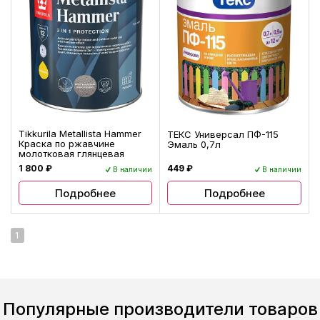
Tikkurila Metallista Hammer
ТЕКС Универсал ПФ-115
Краска по ржавчине
Эмаль 0,7л
молотковая глянцевая
1 800 ₽
449 ₽
В наличии
В наличии
Подробнее
Подробнее
1
Популярные производители товаров