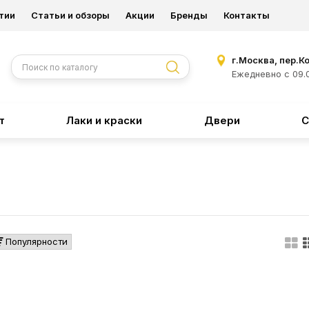
тии
Статьи и обзоры
Акции
Бренды
Контакты
г.Москва, пер.К
Ежедневно с 09.0
т
Лаки и краски
Двери
С
Популярности