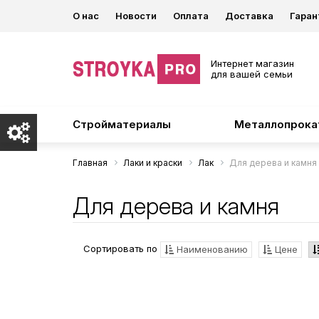
О нас
Новости
Оплата
Доставка
Гаран
Интернет магазин
для вашей семьи
Стройматериалы
Металлопрока
Главная
Лаки и краски
Лак
Для дерева и камня
Для дерева и камня
Сортировать по
Наименованию
Цене