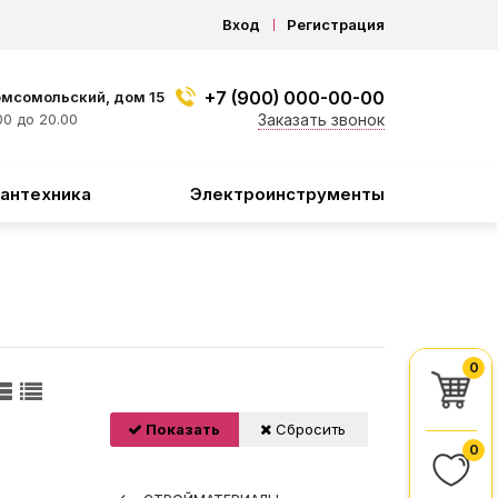
Вход
Регистрация
+7 (900) 000-00-00
омсомольский, дом 15
0 до 20.00
Заказать звонок
антехника
Электроинструменты
0
Показать
Сбросить
0