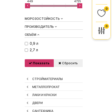
449
4725
0
МОРОЗОСТОЙКОСТЬ
0
ПРОИЗВОДИТЕЛЬ
ОБЪЁМ
0,9 л
2,7 л
Показать
Сбросить
СТРОЙМАТЕРИАЛЫ
МЕТАЛЛОПРОКАТ
ЛАКИ И КРАСКИ
ДВЕРИ
САНТЕХНИКА