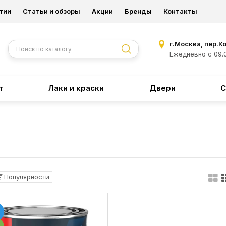
тии
Статьи и обзоры
Акции
Бренды
Контакты
г.Москва, пер.К
Ежедневно с 09.0
т
Лаки и краски
Двери
С
Популярности