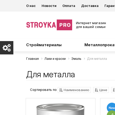
О нас
Новости
Оплата
Доставка
Гаран
Интернет магазин
для вашей семьи
Стройматериалы
Металлопрока
Главная
Лаки и краски
Эмаль
Для металла
Для металла
Сортировать по
Наименованию
Цене