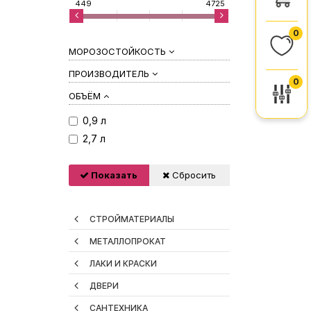
449
4725
0
МОРОЗОСТОЙКОСТЬ
ПРОИЗВОДИТЕЛЬ
0
ОБЪЁМ
0,9 л
2,7 л
Показать
Сбросить
СТРОЙМАТЕРИАЛЫ
МЕТАЛЛОПРОКАТ
ЛАКИ И КРАСКИ
ДВЕРИ
САНТЕХНИКА