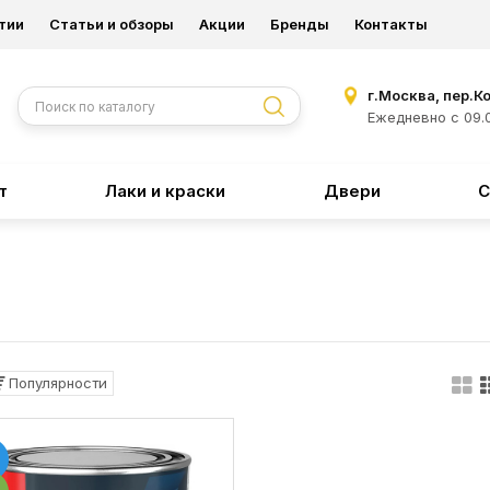
тии
Статьи и обзоры
Акции
Бренды
Контакты
г.Москва, пер.К
Ежедневно с 09.0
т
Лаки и краски
Двери
С
Популярности