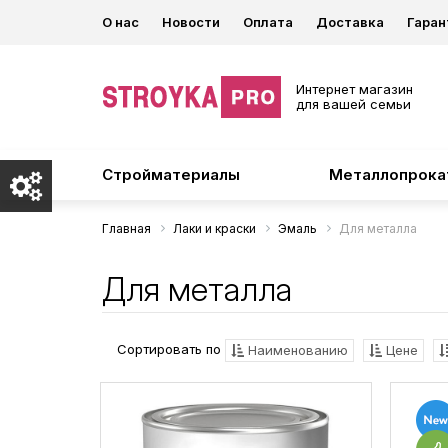
О нас
Новости
Оплата
Доставка
Гаран
Интернет магазин
для вашей семьи
Стройматериалы
Металлопрока
Главная
Лаки и краски
Эмаль
Для металла
Для металла
Сортировать по
Наименованию
Цене