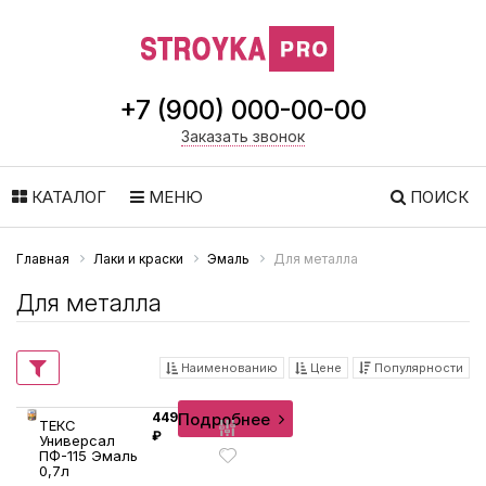
+7 (900) 000-00-00
Заказать звонок
КАТАЛОГ
МЕНЮ
ПОИСК
Главная
Лаки и краски
Эмаль
Для металла
Для металла
Наименованию
Цене
Популярности
Подробнее
449
ТЕКС
₽
Универсал
ПФ-115 Эмаль
0,7л