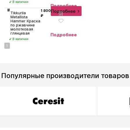
В наличии
Подробнее
Подробнее
1 800
Tikkurila
₽
Metallista
Hammer Краска
по ржавчине
молотковая
глянцевая
Подробнее
В наличии
1
Популярные производители товаров