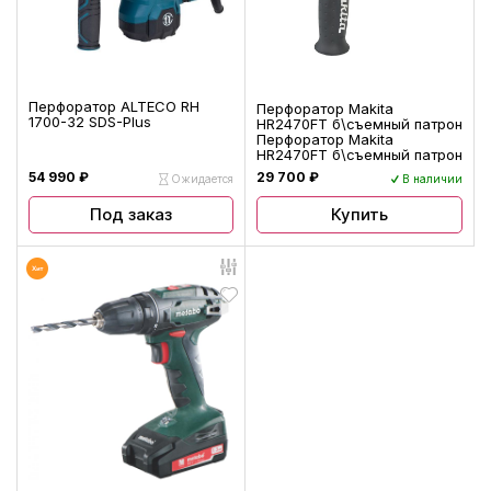
Перфоратор ALTECO RH
Перфоратор Makita
1700-32 SDS-Plus
HR2470FT б\съемный патрон
Перфоратор Makita
HR2470FT б\съемный патрон
54 990 ₽
29 700 ₽
Ожидается
В наличии
Купить
Под заказ