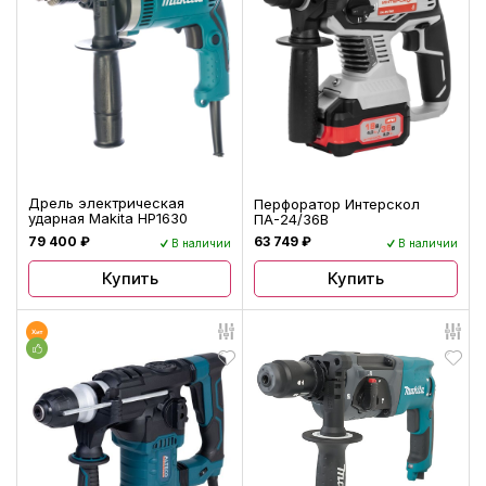
Дрель электрическая
Перфоратор Интерскол
ударная Makita HP1630
ПА-24/36В
79 400 ₽
63 749 ₽
В наличии
В наличии
Купить
Купить