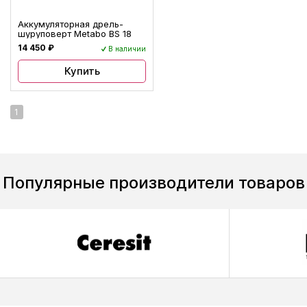
Аккумуляторная дрель-
шуруповерт Metabo BS 18
14 450 ₽
В наличии
Купить
1
Популярные производители товаров