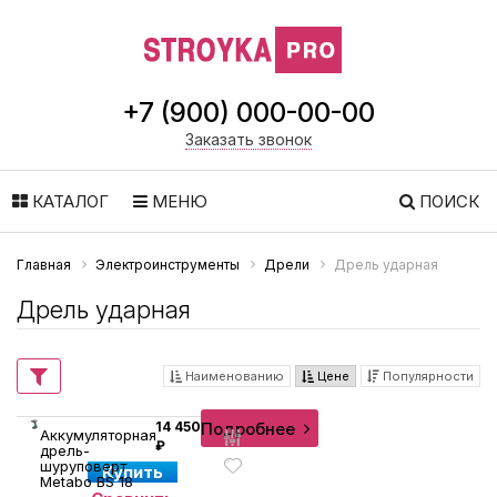
+7 (900) 000-00-00
Заказать звонок
КАТАЛОГ
МЕНЮ
ПОИСК
Главная
Электроинструменты
Дрели
Дрель ударная
Дрель ударная
Наименованию
Цене
Популярности
Подробнее
14 450
Аккумуляторная
₽
дрель-
шуруповерт
Купить
Metabo BS 18