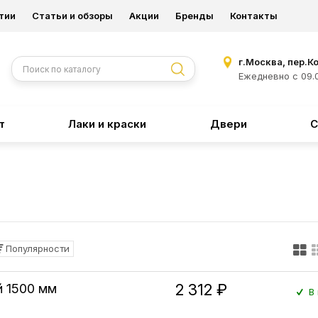
тии
Статьи и обзоры
Акции
Бренды
Контакты
г.Москва, пер.К
Ежедневно с 09.0
т
Лаки и краски
Двери
С
Популярности
2 312 ₽
й 1500 мм
В 