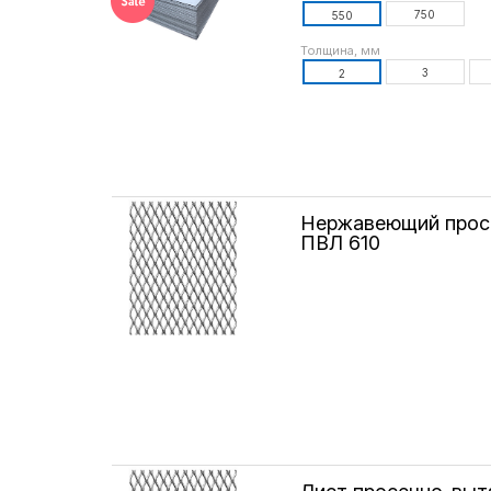
750
550
Толщина, мм
3
2
Нержавеющий прос
ПВЛ 610