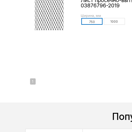
Лист просечно-вытя
03876796-2019
Ширина, мм
1000
750
1
Поп