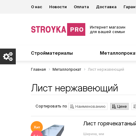
О нас
Новости
Оплата
Доставка
Гаран
Интернет магазин
для вашей семьи
Стройматериалы
Металлопрока
Главная
Металлопрокат
Лист нержавеющий
Лист нержавеющий
Сортировать по
Наименованию
Цене
Лист горячекатаны
Ширина, мм