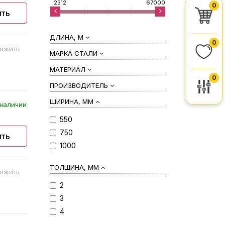
2312
67000
0
ить
ДЛИНА, М
0
ожить
МАРКА СТАЛИ
МАТЕРИАЛ
0
ПРОИЗВОДИТЕЛЬ
ШИРИНА, ММ
наличии
550
750
ить
1000
ТОЛЩИНА, ММ
ожить
2
3
4