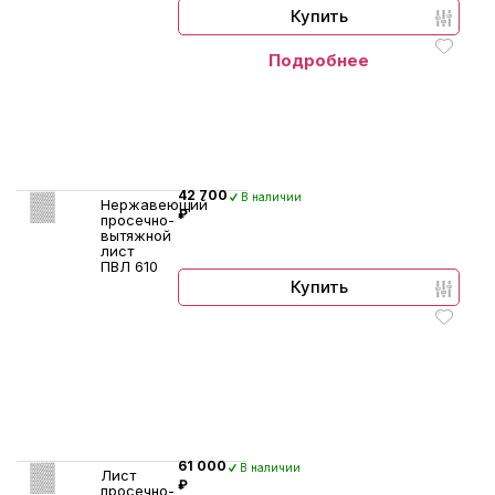
Купить
Подробнее
42 700
В наличии
Нержавеющий
₽
просечно-
вытяжной
лист
ПВЛ 610
Купить
61 000
В наличии
Лист
₽
просечно-