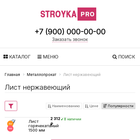
+7 (900) 000-00-00
Заказать звонок
КАТАЛОГ
МЕНЮ
ПОИСК
Главная
Металлопрокат
Лист нержавеющий
Лист нержавеющий
Наименованию
Цене
Популярности
2 312
В наличии
Лист
₽
горячекатаный
1500 мм