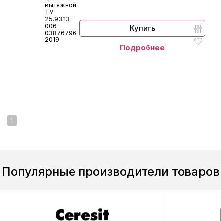
вытяжной
ТУ
25.93.13-
006-
Купить
03876796-
2019
Подробнее
1
Популярные производители товаров