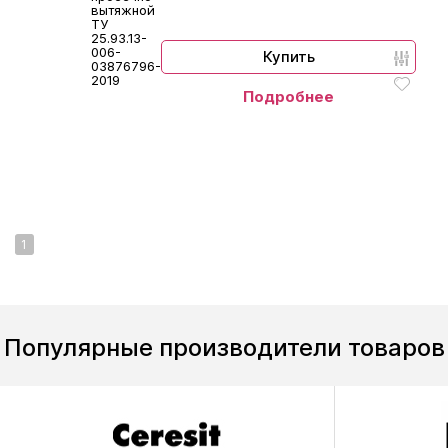
вытяжной
ТУ
25.93.13-
006-
Купить
03876796-
2019
Подробнее
1
Популярные производители товаров