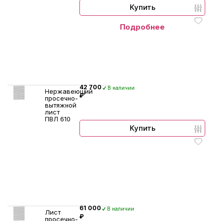
Купить
Подробнее
42 700
В наличии
Нержавеющий
₽
просечно-
вытяжной
лист
ПВЛ 610
Купить
61 000
В наличии
Лист
₽
просечно-