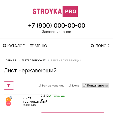
+7 (900) 000-00-00
Заказать звонок
КАТАЛОГ
МЕНЮ
ПОИСК
Главная
Металлопрокат
Лист нержавеющий
Лист нержавеющий
Наименованию
Цене
Популярности
2 312
В наличии
Лист
₽
горячекатаный
1500 мм