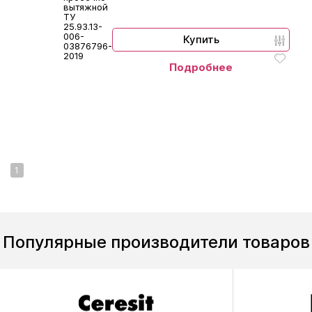
вытяжной
ТУ
25.93.13-
006-
Купить
03876796-
2019
Подробнее
1
Популярные производители товаров