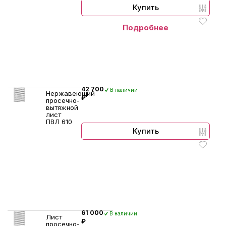
Купить
Подробнее
42 700
В наличии
Нержавеющий
₽
просечно-
вытяжной
лист
ПВЛ 610
Купить
61 000
В наличии
Лист
₽
просечно-