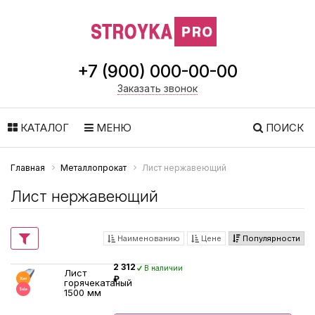
+7 (900) 000-00-00
Заказать звонок
КАТАЛОГ
МЕНЮ
ПОИСК
Главная
Металлопрокат
Лист нержавеющий
Лист нержавеющий
Наименованию
Цене
Популярности
2 312
В наличии
Лист
₽
горячекатаный
1500 мм