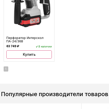
Перфоратор Интерскол
ПА-24/36В
63 749 ₽
В наличии
Купить
1
Популярные производители товаров