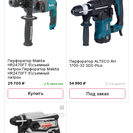
Перфоратор Makita
Перфоратор ALTECO RH
HR2470FT б\съемный
1700-32 SDS-Plus
патрон Перфоратор Makita
HR2470FT б\съемный
патрон
29 700 ₽
54 990 ₽
В наличии
Ожидается
Купить
Под заказ