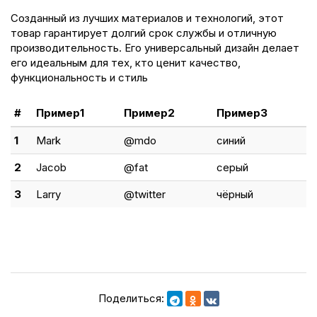
Созданный из лучших материалов и технологий, этот
товар гарантирует долгий срок службы и отличную
производительность. Его универсальный дизайн делает
его идеальным для тех, кто ценит качество,
функциональность и стиль
#
Пример1
Пример2
Пример3
1
Mark
@mdo
синий
2
Jacob
@fat
серый
3
Larry
@twitter
чёрный
Поделиться: