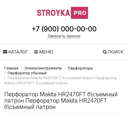
+7 (900) 000-00-00
Заказать звонок
КАТАЛОГ
МЕНЮ
ПОИСК
Главная
Электроинструменты
Перфораторы
Перфоратор обычный
Перфоратор Makita HR2470FT б\съемный патрон Перфоратор
Makita HR2470FT б\съемный патрон
Перфоратор Makita HR2470FT б\съемный
патрон Перфоратор Makita HR2470FT
б\съемный патрон