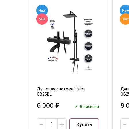
Душевая система Haiba
Душ
GB25BL
GB2
6 000 ₽
8 
В наличии
-
+
-
Купить