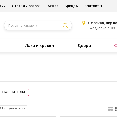
тии
Статьи и обзоры
Акции
Бренды
Контакты
г.Москва, пер.К
Ежедневно с 09.0
т
Лаки и краски
Двери
С
СМЕСИТЕЛИ
Популярности