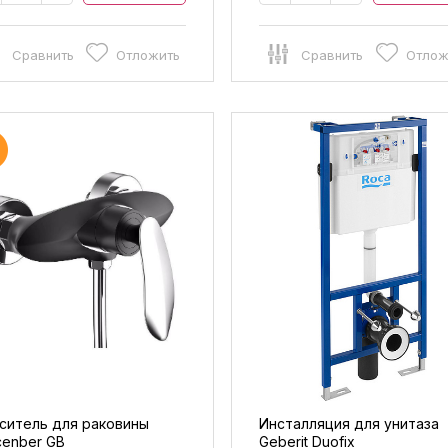
Сравнить
Отложить
Сравнить
Отлож
ситель для раковины
Инсталляция для унитаза
cenber GB
Geberit Duofix