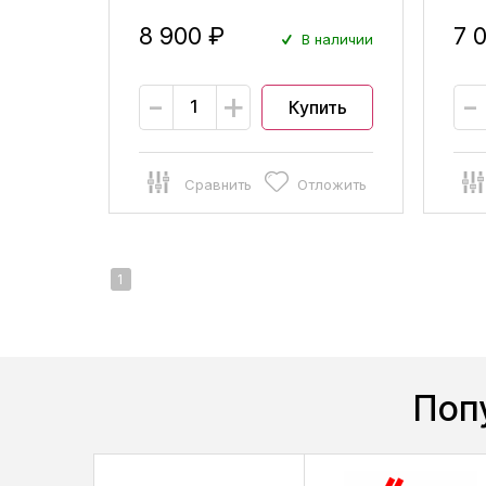
8 900 ₽
7 
В наличии
-
+
-
Купить
Сравнить
Отложить
1
Поп