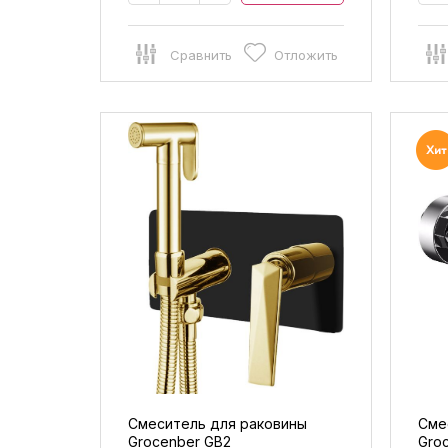
Сравнить
Отложить
Смеситель для раковины
Сме
Grocenber GB2
Gro