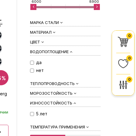
6000
8900
МАРКА СТАЛИ
МАТЕРИАЛ
0
ЦВЕТ
ВОДОПОГЛОЩЕНИЕ
0
да
нет
5%
0
ТЕПЛОПРОВОДНОСТЬ
МОРОЗОСТОЙКОСТЬ
erg
ИЗНОСОСТОЙКОСТЬ
ичии
5 лет
ТЕМПЕРАТУРА ПРИМЕНЕНИЯ
ь