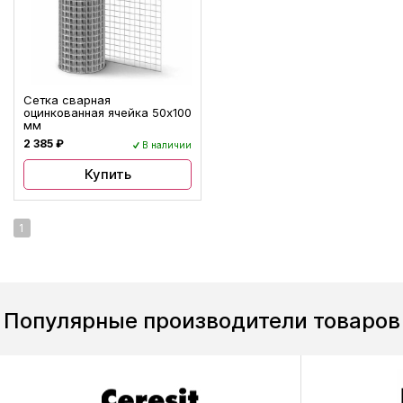
Сетка сварная
оцинкованная ячейка 50х100
мм
2 385 ₽
В наличии
Купить
1
Популярные производители товаров