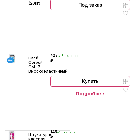
(20кг)
Под заказ
422
В наличии
Клей
₽
Ceresit
CM 17
Высокоэластичный
Купить
Подробнее
145
В наличии
Штукатурно-
₽
клеевая