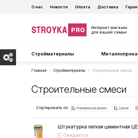
О нас
Новости
Оплата
Доставка
Гаран
Интернет магазин
для вашей семьи
Стройматериалы
Металлопрока
Главная
Стройматериалы
Строительные смеси
Строительные смеси
Сортировать по
Наименованию
Цене
Штукатурка легкая цементная ЦЕ
Ожидается