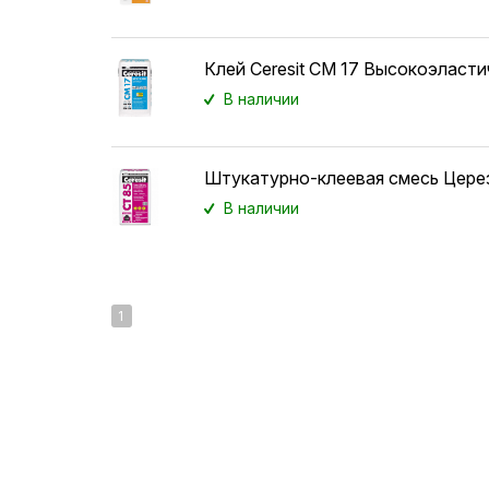
Клей Ceresit CM 17 Высокоэласт
В наличии
Штукатурно-клеевая смесь Цере
В наличии
1