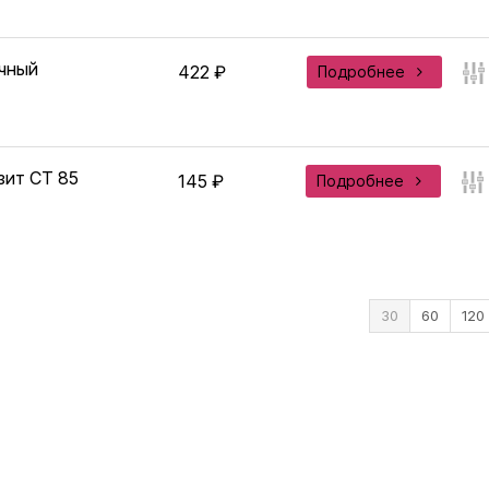
ичный
422 ₽
Подробнее
зит СТ 85
145 ₽
Подробнее
30
60
120