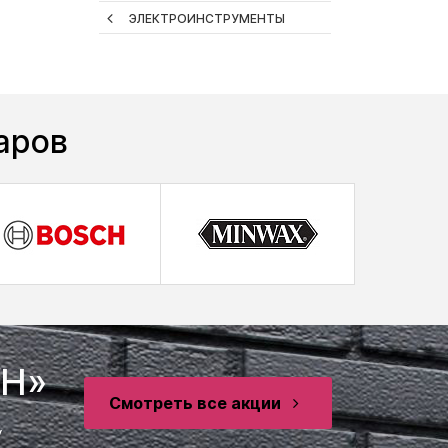
ЭЛЕКТРОИНСТРУМЕНТЫ
аров
SH»
Смотреть все акции
у