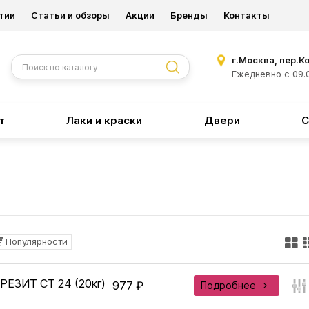
тии
Статьи и обзоры
Акции
Бренды
Контакты
г.Москва, пер.К
Ежедневно с 09.0
т
Лаки и краски
Двери
С
Популярности
РЕЗИТ CT 24 (20кг)
977 ₽
Подробнее