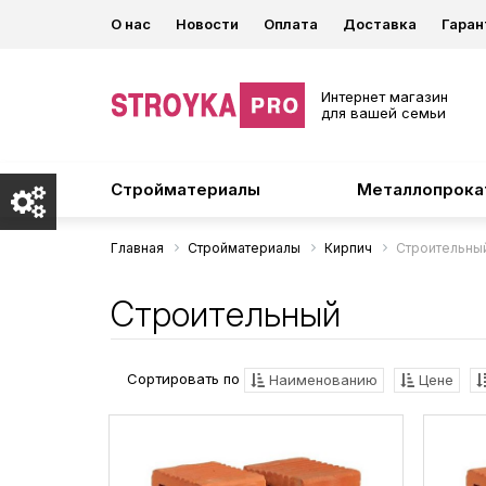
О нас
Новости
Оплата
Доставка
Гаран
Интернет магазин
для вашей семьи
Стройматериалы
Металлопрока
Главная
Стройматериалы
Кирпич
Строительны
Строительный
Сортировать по
Наименованию
Цене