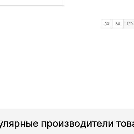
30
60
120
улярные производители тов