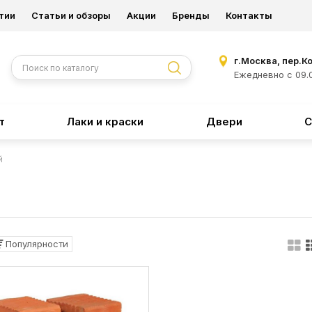
тии
Статьи и обзоры
Акции
Бренды
Контакты
г.Москва, пер.К
Ежедневно с 09.0
т
Лаки и краски
Двери
С
й
Популярности