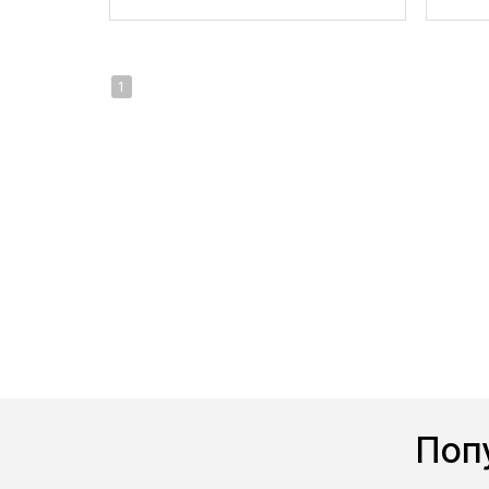
1
Поп