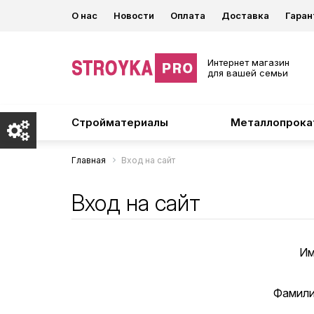
О нас
Новости
Оплата
Доставка
Гаран
Интернет магазин
для вашей семьи
Стройматериалы
Металлопрока
Главная
Вход на сайт
Вход на сайт
Им
Фамили