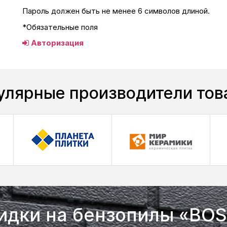
Пароль должен быть не менее 6 символов длиной.
*
Обязательные поля
Авторизация
улярные производители тов
идки на бензопилы «BO