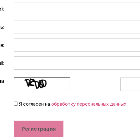
):
ь:
я:
l:
ии
Я согласен на
обработку персональных данных