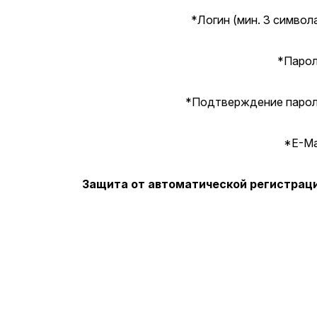
*
Логин (мин. 3 символа
*
Парол
*
Подтверждение парол
*
E-Mai
Защита от автоматической регистрац