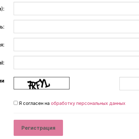
):
ь:
я:
l:
ии
Я согласен на
обработку персональных данных