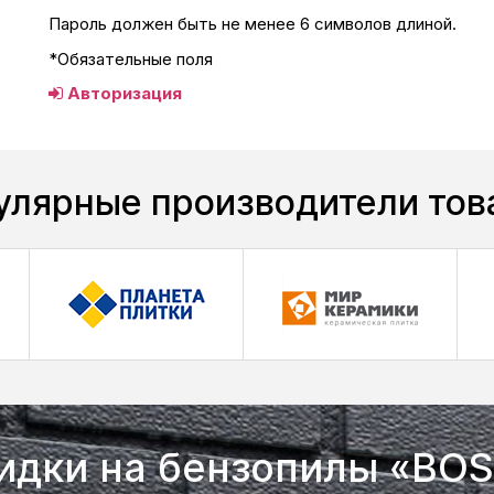
Пароль должен быть не менее 6 символов длиной.
*
Обязательные поля
Авторизация
улярные производители тов
идки на бензопилы «BO