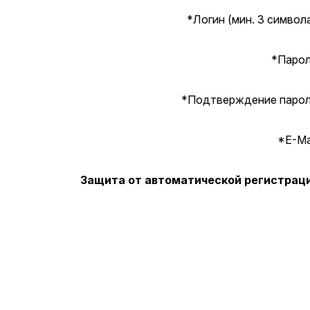
*
Логин (мин. 3 символа
*
Парол
*
Подтверждение парол
*
E-Mai
Защита от автоматической регистрац