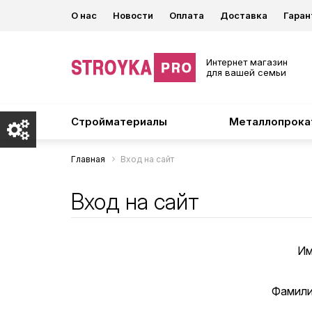
О нас
Новости
Оплата
Доставка
Гаран
Интернет магазин
для вашей семьи
Стройматериалы
Металлопрока
Главная
Вход на сайт
Вход на сайт
Им
Фамили