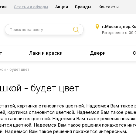
тии
Статьи и обзоры
Акции
Бренды
Контакты
г.Москва, пер.К
Ежедневно с 09.0
т
Лаки и краски
Двери
С
ой - будет цвет
шкой - будет цвет
статей, картинка становится цветной. Надеемся Вам такое
ей, картинка становится цветной. Надеемся Вам такое реш
ка становится цветной. Надеемся Вам такое решения пока
овится цветной. Надеемся Вам такое решения покажется и
ной. Надеемся Вам такое решения покажется интересным.