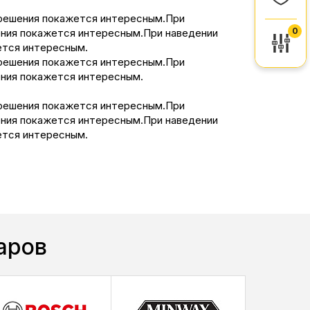
 решения покажется интересным.При
0
ения покажется интересным.При наведении
ется интересным.
 решения покажется интересным.При
ения покажется интересным.
 решения покажется интересным.При
ения покажется интересным.При наведении
ется интересным.
аров