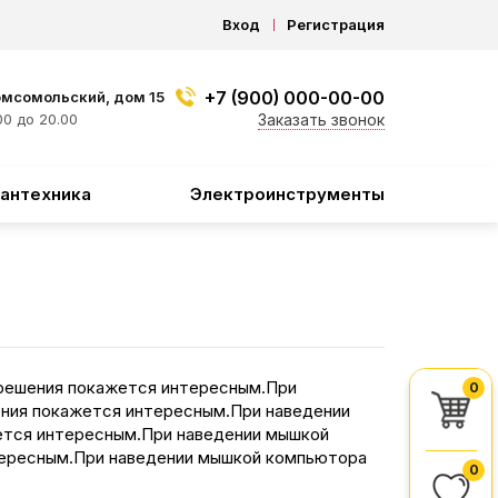
Вход
Регистрация
+7 (900) 000-00-00
омсомольский, дом 15
0 до 20.00
Заказать звонок
антехника
Электроинструменты
 решения покажется интересным.При
0
ения покажется интересным.При наведении
жется интересным.При наведении мышкой
нтересным.При наведении мышкой компьютора
0