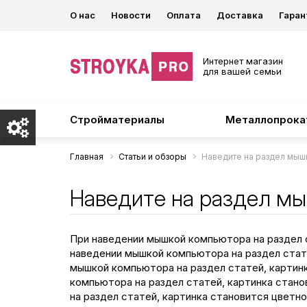
О нас
Новости
Оплата
Доставка
Гаран
Интернет магазин
для вашей семьи
Стройматериалы
Металлопрока
Главная
Статьи и обзоры
Наведите на раздел мышк
Наведите на раздел мы
При наведении мышкой компьютора на раздел 
наведении мышкой компьютора на раздел стат
мышкой компьютора на раздел статей, картин
компьютора на раздел статей, картинка стан
на раздел статей, картинка становится цвет