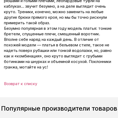
рюшами и голыми плечами, леопардовые туфли на
каблуках… звучит безумно, а на деле выглядит очень
круто. Треники, конечно, можно заменить на любые
другие брюки прямого кроя, но мы бы точно рискнули
примерить такой образ.
Безумно популярная в этом году модель платья: тонкие
бретели, спущенные плечи, смещенный воротник.
Вполне себе наряд на каждый день. В отличие от
похожей модели — платья в бельевом стиле, такое не
надеть поверх рубашки или тонкой водолазки, но, равно
как и «комбинация», оно круто выглядит с грубыми
ботинками на шнурках и объемной косухой. Поклонники
гранжа, мотайте на ус!
Возврат к списку
Популярные производители товаров