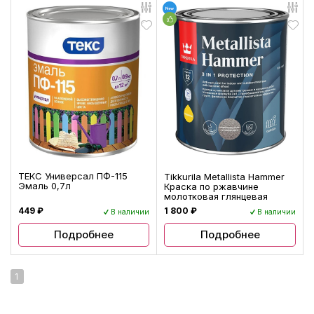
ТЕКС Универсал ПФ-115
Tikkurila Metallista Hammer
Эмаль 0,7л
Краска по ржавчине
молотковая глянцевая
449 ₽
1 800 ₽
В наличии
В наличии
Подробнее
Подробнее
1